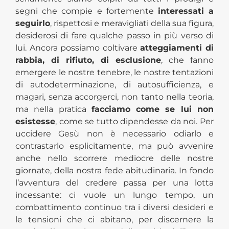
segni che compie e fortemente
interessati a
seguirlo
, rispettosi e meravigliati della sua figura,
desiderosi di fare qualche passo in più verso di
lui. Ancora possiamo coltivare
atteggiamenti di
rabbia, di rifiuto, di esclusione
, che fanno
emergere le nostre tenebre, le nostre tentazioni
di autodeterminazione, di autosufficienza, e
magari, senza accorgerci, non tanto nella teoria,
ma nella pratica
facciamo come se lui non
esistesse
, come se tutto dipendesse da noi. Per
uccidere Gesù non è necessario odiarlo e
contrastarlo esplicitamente, ma può avvenire
anche nello scorrere mediocre delle nostre
giornate, della nostra fede abitudinaria. In fondo
l’avventura del credere passa per una lotta
incessante: ci vuole un lungo tempo, un
combattimento continuo tra i diversi desideri e
le tensioni che ci abitano, per discernere la