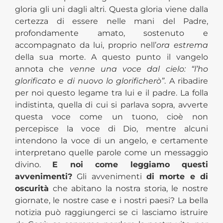
gloria gli uni dagli altri. Questa gloria viene dalla
certezza di essere nelle mani del Padre,
profondamente amato, sostenuto e
accompagnato da lui, proprio nell’
ora estrema
della sua morte. A questo punto il vangelo
annota che
venne una voce dal cielo: “l’ho
glorificato e di nuovo lo glorificherò”
. A ribadire
per noi questo legame tra lui e il padre. La folla
indistinta, quella di cui si parlava sopra, avverte
questa voce come un tuono, cioè non
percepisce la voce di Dio, mentre alcuni
intendono la voce di un angelo, e certamente
interpretano quelle parole come un messaggio
divino.
E noi come leggiamo questi
avvenimenti?
Gli avvenimenti
di morte e di
oscurità
che abitano la nostra storia, le nostre
giornate, le nostre case e i nostri paesi? La bella
notizia può raggiungerci se ci lasciamo istruire