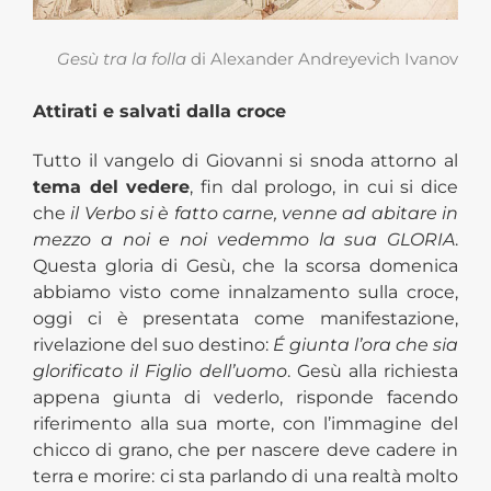
Gesù tra la folla
di Alexander Andreyevich Ivanov
Attirati e salvati dalla croce
Tutto il vangelo di Giovanni si snoda attorno al
tema del vedere
, fin dal prologo, in cui si dice
che
il Verbo si è fatto carne, venne ad abitare in
mezzo a noi e noi vedemmo la sua
GLORIA
.
Questa gloria di Gesù, che la scorsa domenica
abbiamo visto come innalzamento sulla croce,
oggi ci è presentata come
manifestazione,
rivelazione del suo destino:
É
giunta l’ora che sia
glorificato il Figlio dell’uomo
. Gesù alla richiesta
appena giunta di vederlo, risponde facendo
riferimento alla sua morte, con l’immagine del
chicco di grano, che per nascere deve cadere in
terra e morire: ci sta parlando di una realtà molto