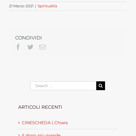
21 Marzo 2021
|
Spiritualità
CONDIVIDI
Facebook
Twitter
Email
Search
for:
ARTICOLI RECENTI
CINESCHEDA | Chiara
Il dono più grande