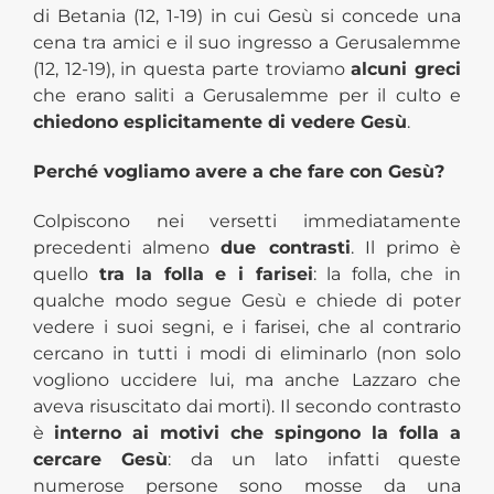
di Betania (12, 1-19) in cui Gesù si concede una
cena tra amici e il suo ingresso a Gerusalemme
(12, 12-19), in questa parte troviamo
alcuni greci
che erano saliti a Gerusalemme per il culto e
chiedono esplicitamente di vedere Gesù
.
Perché vogliamo avere a che fare con Gesù?
Colpiscono nei versetti immediatamente
precedenti almeno
due contrasti
. Il primo è
quello
tra la folla e i farisei
: la folla, che in
qualche modo segue Gesù e chiede di poter
vedere i suoi segni, e i farisei, che al contrario
cercano in tutti i modi di eliminarlo (non solo
vogliono uccidere lui, ma anche Lazzaro che
aveva risuscitato dai morti). Il secondo contrasto
è
interno ai motivi che spingono la folla a
cercare Gesù
: da un lato infatti queste
numerose persone sono mosse da una