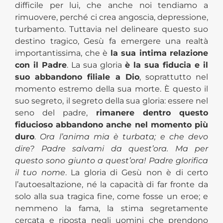
difficile per lui, che anche noi tendiamo a
rimuovere, perché ci crea angoscia, depressione,
turbamento. Tuttavia nel delineare questo suo
destino tragico, Gesù fa emergere una realtà
importantissima, che è
la sua intima relazione
con il Padre
. La sua gloria
è la sua fiducia e il
suo abbandono filiale a Dio
, soprattutto nel
momento estremo della sua morte. È questo il
suo segreto, il segreto della sua gloria: essere nel
seno del padre,
rimanere dentro questo
fiducioso abbandono anche nel momento più
duro
.
Ora l’anima mia è turbata; e che devo
dire? Padre salvami da quest’ora. Ma per
questo sono giunto a quest’ora! Padre glorifica
il tuo nome
. La gloria di Gesù non è di certo
l’autoesaltazione, né la capacità di far fronte da
solo alla sua tragica fine, come fosse un eroe; e
nemmeno la fama, la stima segretamente
cercata e riposta negli uomini che prendono