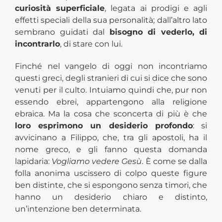
curiosità superficiale
, legata ai prodigi e agli
effetti speciali della sua personalità; dall’altro lato
sembrano guidati dal
bisogno di vederlo, di
incontrarlo
, di stare con lui.
Finché nel vangelo di oggi non incontriamo
questi greci, degli stranieri di cui si dice che sono
venuti per il culto. Intuiamo quindi che, pur non
essendo ebrei, appartengono alla religione
ebraica. Ma la cosa che sconcerta di più è che
loro esprimono un desiderio profondo
: si
avvicinano a Filippo, che, tra gli apostoli, ha il
nome greco, e gli fanno questa domanda
lapidaria:
Vogliamo vedere Gesù
. È come se dalla
folla anonima uscissero di colpo queste figure
ben distinte, che si espongono senza timori, che
hanno un desiderio chiaro e distinto,
un’intenzione ben determinata.