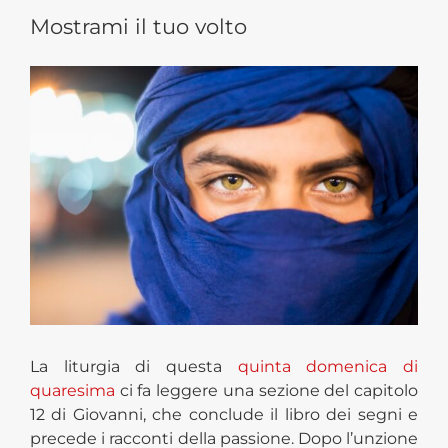
Mostrami il tuo volto
View
Larger
Image
La liturgia di questa
quinta domenica di
quaresima
ci fa leggere una sezione del capitolo
12 di Giovanni, che conclude il libro dei segni e
precede i racconti della passione. Dopo l’unzione