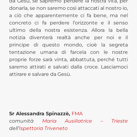
da Gesù, se sapremo perdere la nostra vita, per
donarla, se non saremo così attaccati al nostro io,
a ciò che apparentemente ci fa bene, ma nel
concreto ci fa perdere l’orizzonte e il senso
ultimo della nostra esistenza. Allora la bella
notizia diventerà realtà anche per noi e il
principe di questo mondo, cioè la segreta
tentazione umana di farcela con le nostre
proprie forze sarà vinta, abbattuta, perché tutti
saremo attirati e salvati dalla croce. Lasciamoci
attirare e salvare da Gesù.
Sr Alessandra Spinazzè,
FMA
comunità
Maria Ausiliatrice – Trieste
dell’
Ispettoria Triveneto