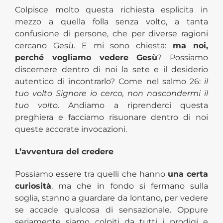
Colpisce molto questa richiesta esplicita in
mezzo a quella folla senza volto, a tanta
confusione di persone, che per diverse ragioni
cercano Gesù. E mi sono chiesta:
ma noi,
perché vogliamo vedere Gesù
? Possiamo
discernere dentro di noi la sete e il desiderio
autentico di incontrarlo? Come nel salmo 26:
il
tuo volto Signore io cerco, non nascondermi il
tuo volto
. Andiamo a riprenderci questa
preghiera e facciamo risuonare dentro di noi
queste accorate invocazioni.
L’avventura del credere
Possiamo essere tra quelli che hanno
una certa
curiosità
, ma che in fondo si fermano sulla
soglia, stanno a guardare da lontano, per vedere
se accade qualcosa di sensazionale. Oppure
seriamente siamo colpiti da tutti i prodigi e