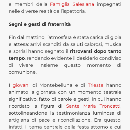
e membri della
Famiglia Salesiana
impegnati
nelle diverse realtà dell’ispettoria.
Segni e gesti di fraternità
Fin dal mattino, l’atmosfera è stata carica di gioia
e attesa: arrivi scanditi da saluti calorosi, musica
e sorrisi hanno segnato il
ritrovarsi dopo tanto
tempo
, rendendo evidente il desiderio condiviso
di vivere insieme questo momento di
comunione.
I
giovani
di Montebelluna e di
Trieste
hanno
animato la giornata con un momento teatrale
significativo, fatto di parole e gesti, in cui hanno
ricordato la figura di
Santa Maria Troncatti
,
sottolineandone la testimonianza luminosa
di
artigiana di pace e riconciliazione
.
Era questo,
infatti, il tema centrale della festa attorno a cui