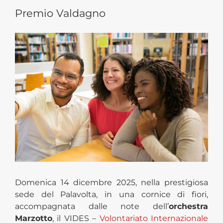
Premio Valdagno
View
Larger
Image
Domenica 14 dicembre 2025, nella prestigiosa
sede del Palavolta, in una cornice di fiori,
accompagnata dalle note dell’
orchestra
Marzotto
, il VIDES –
Volontariato Internazionale