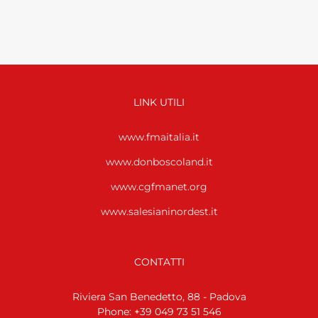
LINK UTILI
www.fmaitalia.it
www.donboscoland.it
www.cgfmanet.org
www.salesianinordest.it
CONTATTI
Riviera San Benedetto, 88 - Padova
Phone: +39 049 73 51 546