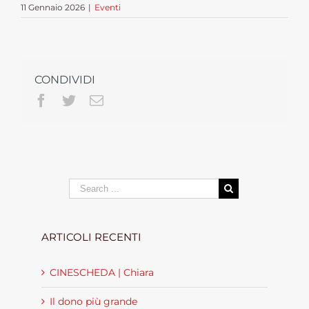
11 Gennaio 2026
|
Eventi
CONDIVIDI
Facebook
Twitter
Email
Search
for:
ARTICOLI RECENTI
CINESCHEDA | Chiara
Il dono più grande